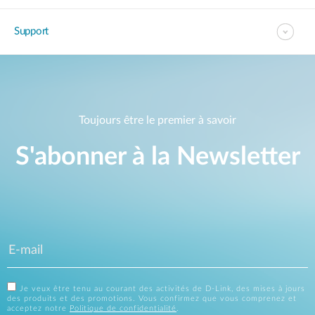
Support
Toujours être le premier à savoir
S'abonner à la Newsletter
Je veux être tenu au courant des activités de D-Link, des mises à jours
des produits et des promotions. Vous confirmez que vous comprenez et
acceptez notre
Politique de confidentialité
.