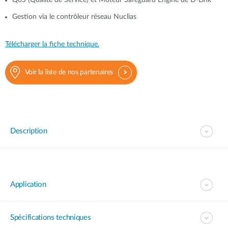
QoS (Qualité de Service) et Moteur Safeguard Engine de D-Link
Gestion via le contrôleur réseau Nuclias
Télécharger la fiche technique.
Voir la liste de nos partenaires
Description
Application
Spécifications techniques