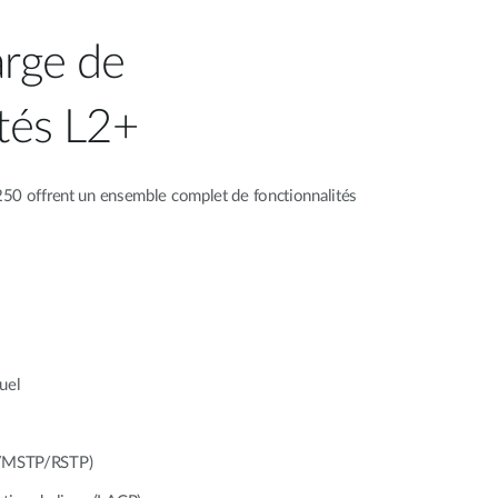
arge de
ités L2+
50 offrent un ensemble complet de fonctionnalités
tuel
P/MSTP/RSTP)