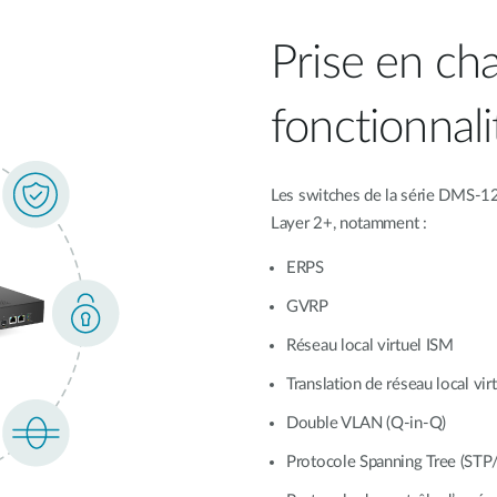
Prise en ch
fonctionnal
Les switches de la série DMS-12
Layer 2+, notamment :
ERPS
GVRP
Réseau local virtuel ISM
Translation de réseau local vir
Double VLAN (Q-in-Q)
Protocole Spanning Tree (ST