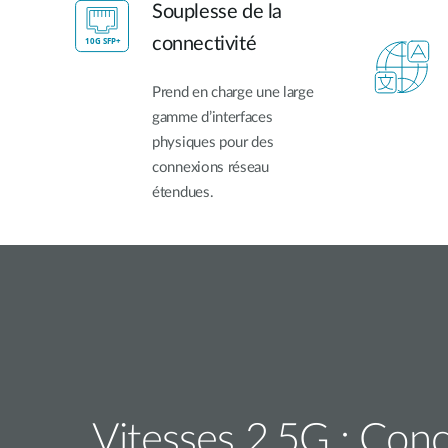
Souplesse de la
connectivité
Prend en charge une large
gamme d’interfaces
physiques pour des
connexions réseau
étendues.
Vitesses 2,5G : Conç