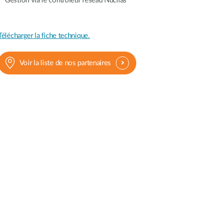
Gestion via le contrôleur réseau Nuclias
Télécharger la fiche technique.
Voir la liste de nos partenaires