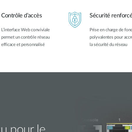
Contrôle d’accès
Sécurité renforc
L’interface Web conviviale
Prise en charge de fon
permet un contrôle réseau
polyvalentes pour accr
efficace et personnalisé
la sécurité du réseau
u pour le