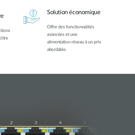
Solution économique
ée
Offre des fonctionnalités
ctions
avancées et une
oître
alimentation réseau à un prix
abordable.