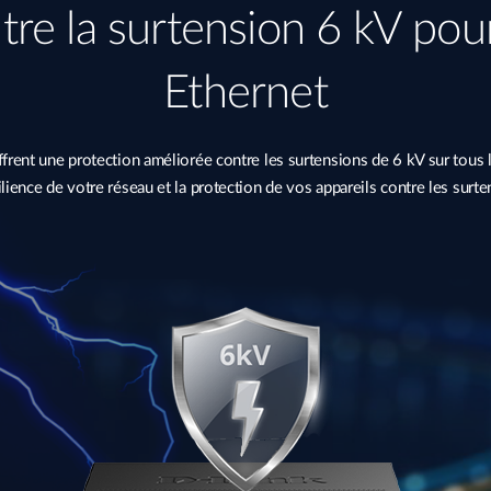
tre la surtension 6 kV pour
Ethernet
rent une protection améliorée contre les surtensions de 6 kV sur tous le
silience de votre réseau et la protection de vos appareils contre les surte