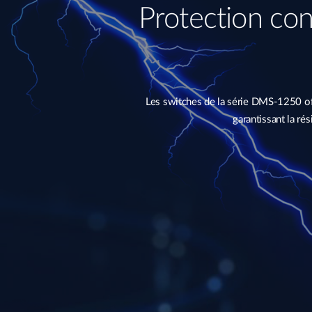
Protection con
Les switches de la série DMS-1250 off
garantissant la ré