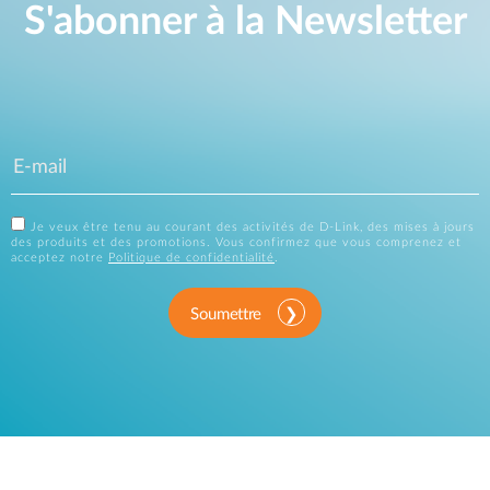
S'abonner à la Newsletter
Je veux être tenu au courant des activités de D-Link, des mises à jours
des produits et des promotions. Vous confirmez que vous comprenez et
acceptez notre
Politique de confidentialité
.
Soumettre