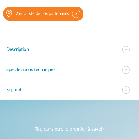
Voir la liste de nos partenaires
Description
Spécifications techniques
Support
Toujours être le premier à savoir