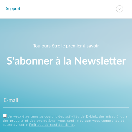
Support
Toujours être le premier à savoir
S'abonner à la Newsletter
Je veux être tenu au courant des activités de D-Link, des mises à jours
des produits et des promotions. Vous confirmez que vous comprenez et
acceptez notre
Politique de confidentialité
.