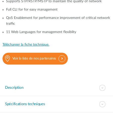
Supports STP/RSTP/MSTP to maintain the quality of network
Full CLI for for easy management
QoS Enablement for performance improvement of critical network
traffic
11 Web Languages for management flexiblity
Télécharger la fiche technique.
Voir la liste de nos partenaires
Description
Spécifications techniques