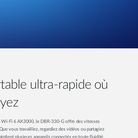
table ultra-rapide où
oyez
du Wi-Fi 6 AX3000, le DBR-330-G offre des vitesses
ue vous travailliez, regardiez des vidéos ou partagiez
ntient plusieurs appareils connectés en toute fluidité,