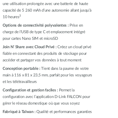
une utilisation prolongée avec une batterie de haute
capacité de 5 260 mAh d’une autonomie allant jusqu’à
3
10 heures
Options de connectivité polyvalentes :
Prise en
charge de l’USB de type C et emplacement intégré
pour cartes
Nano SIM
et microSD
Join N' Share avec Cloud Privé :
Créez un cloud privé
fiable en connectant des produits de stockage pour
accéder et partager vos données à tout moment
Conception portable :
Tient dans la paume de votre
main à 116 x 81 x 23,5 mm, parfait pour les voyageurs
et les télétravailleurs
Configuration et gestion faciles :
Permet la
configuration avec l’application D-Link FALCON pour
gérer le réseau domestique où que vous soyez
Fabriqué à Taïwan :
Qualité et performances garanties