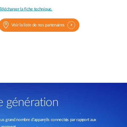
Télécharger la fiche technique.
Voir la liste de nos partenaires
e génération
lus grand nombre d’appareils connectés par rapport aux
ut moment.