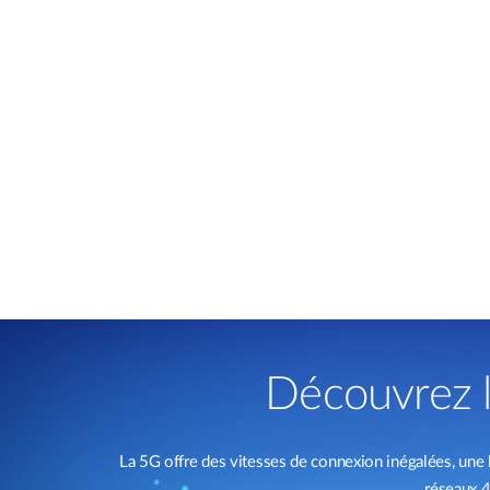
Découvrez l
La 5G offre des vitesses de connexion inégalées, une 
réseaux 4