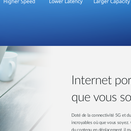
Internet por
que vous s
Doté de la connectivité 5G et 
incroyables où que vous soyez. Q
du contenu en déplacement, il mai