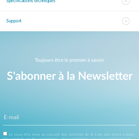
Spécifications techniques
Support
Toujours être le premier à savoir
S'abonner à la Newsletter
Je veux être tenu au courant des activités de D-Link, des mises à jours
des produits et des promotions. Vous confirmez que vous comprenez et