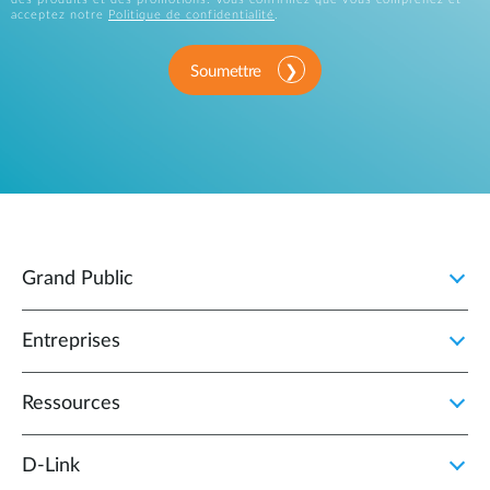
acceptez notre
Politique de confidentialité
.
Soumettre
Grand Public
Entreprises
Ressources
D‑Link