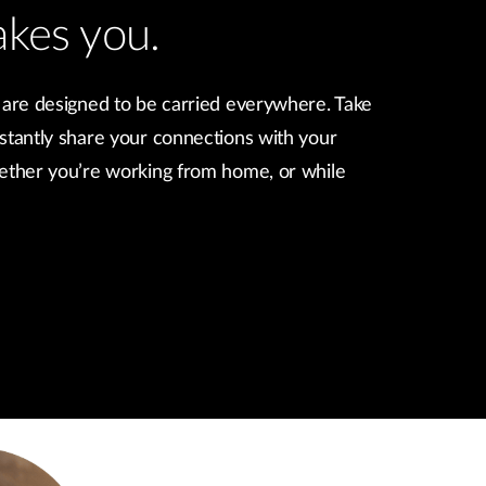
akes you.
 are designed to be carried everywhere. Take
stantly share your connections with your
hether you’re working from home, or while