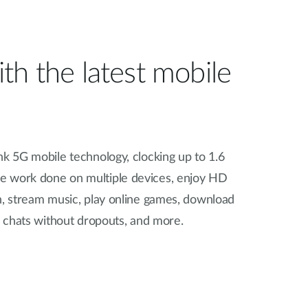
th the latest mobile
nk 5G mobile technology, clocking up to 1.6
re work done on multiple devices, enjoy HD
n, stream music, play online games, download
eo chats without dropouts, and more.