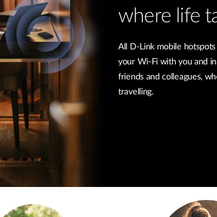
where life t
All D-Link mobile hotspots
your Wi-Fi with you and in
friends and colleagues, w
travelling.