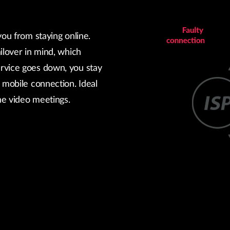
you from staying online.
ilover in mind, which
rvice goes down, you stay
 mobile connection. Ideal
ine video meetings.