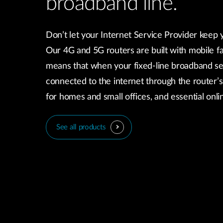
broadband line.
Don’t let your Internet Service Provider keep 
Our 4G and 5G routers are built with mobile fa
means that when your fixed-line broadband se
connected to the internet through the router’s
for homes and small offices, and essential onl
See all products