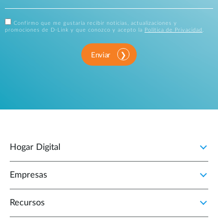
Confirmo que me gustaría recibir noticias, actualizaciones y
promociones de D-Link y que conozco y acepto la
Política de Privacidad
.
Enviar
Hogar Digital
Empresas
Recursos