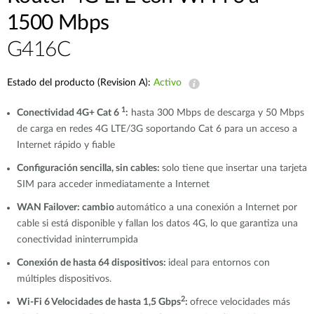
1500 Mbps
G416C
Estado del producto (Revision A):
Activo
1
Conectividad 4G+ Cat 6
:
hasta 300 Mbps de descarga y 50 Mbps
de carga en redes 4G LTE/3G soportando Cat 6 para un acceso a
Internet rápido y fiable
Configuración sencilla, sin cables:
solo tiene que insertar una tarjeta
SIM para acceder inmediatamente a Internet
WAN Failover: cambio
automático a una conexión a Internet por
cable si está disponible y fallan los datos 4G, lo que garantiza una
conectividad ininterrumpida
Conexión de hasta 64 dispositivos:
ideal para entornos con
múltiples dispositivos.
2
Wi-Fi 6 Velocidades de hasta 1,5 Gbps
:
ofrece velocidades más