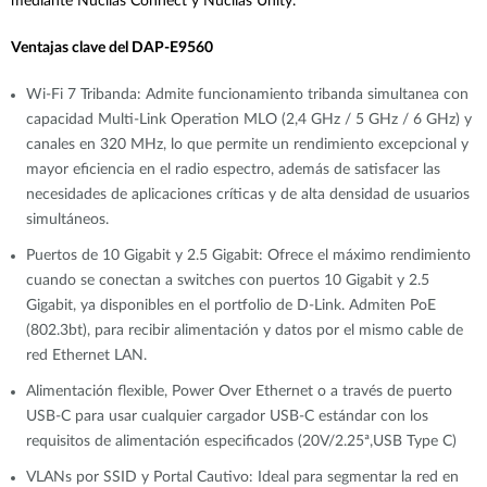
mediante Nuclias Connect y Nuclias Unity.
Ventajas clave del DAP-E9560
Wi-Fi 7 Tribanda: Admite funcionamiento tribanda simultanea con
capacidad Multi-Link Operation MLO (2,4 GHz / 5 GHz / 6 GHz) y
canales en 320 MHz, lo que permite un rendimiento excepcional y
mayor eficiencia en el radio espectro, además de satisfacer las
necesidades de aplicaciones críticas y de alta densidad de usuarios
simultáneos.
Puertos de 10 Gigabit y 2.5 Gigabit: Ofrece el máximo rendimiento
cuando se conectan a switches con puertos 10 Gigabit y 2.5
Gigabit, ya disponibles en el portfolio de D-Link. Admiten PoE
(802.3bt), para recibir alimentación y datos por el mismo cable de
red Ethernet LAN.
Alimentación flexible, Power Over Ethernet o a través de puerto
USB-C para usar cualquier cargador USB-C estándar con los
requisitos de alimentación especificados (20V/2.25ª,USB Type C)
VLANs por SSID y Portal Cautivo: Ideal para segmentar la red en