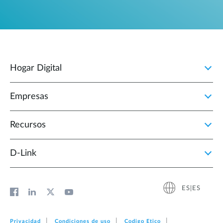
Hogar Digital
Empresas
Recursos
D‑Link
ES|ES
Privacidad
Condiciones de uso
Codigo Etico