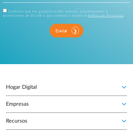
Confirmo que me gustaría recibir noticias, actualizaciones y
promociones de D-Link y que conozco y acepto la
Política de Privacidad
.
Enviar
Hogar Digital
Empresas
Recursos