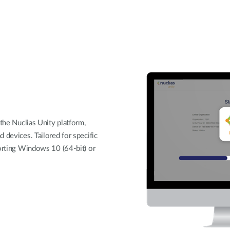
 the Nuclias Unity platform,
 devices. Tailored for specific
porting Windows 10 (64-bit) or