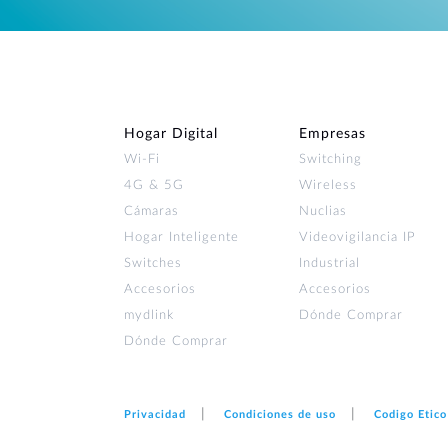
Hogar Digital
Empresas
Wi‑Fi
Switching
4G & 5G
Wireless
Cámaras
Nuclias
Hogar Inteligente
Videovigilancia IP
Switches
Industrial
Accesorios
Accesorios
mydlink
Dónde Comprar
Dónde Comprar
Privacidad
Condiciones de uso
Codigo Etico