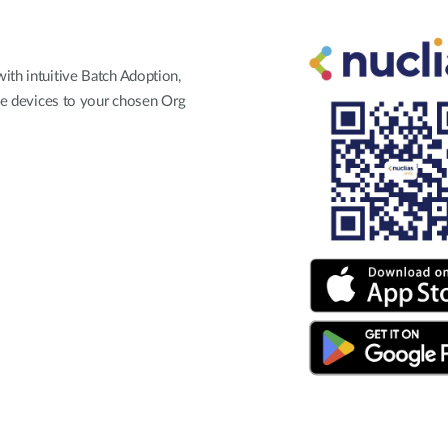
ith intuitive Batch Adoption,
ple devices to your chosen Org