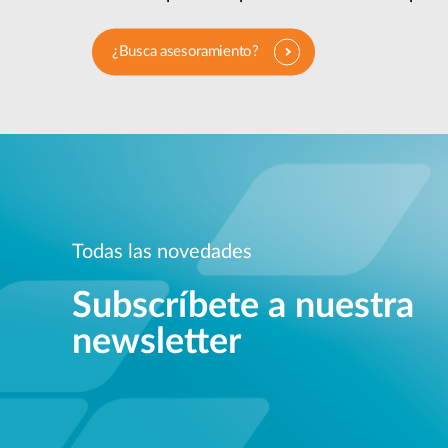
¿Busca asesoramiento?
Todas las novedades
Subscríbete a nuestra
newsletter