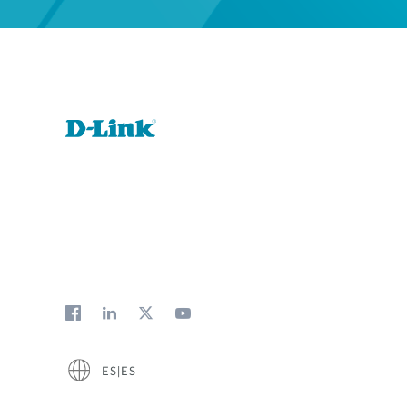
ES|ES