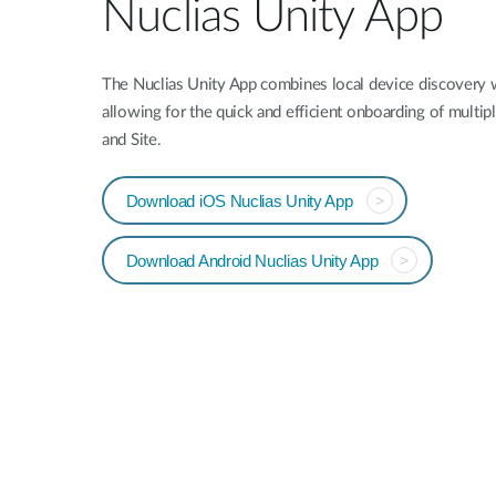
Nuclias Unity App
The Nuclias Unity App combines local device discovery w
allowing for the quick and efficient onboarding of multi
and Site.
Download iOS Nuclias Unity App
>
Download Android Nuclias Unity App
>