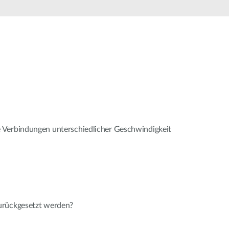
Building
Smart Pole
 Verbindungen unterschiedlicher Geschwindigkeit
urückgesetzt werden?