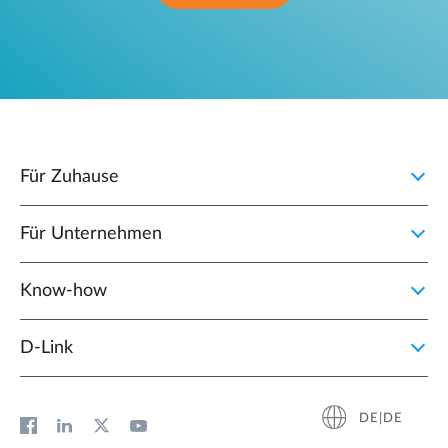
Für Zuhause
Für Unternehmen
Know-how
D‑Link
DE|DE