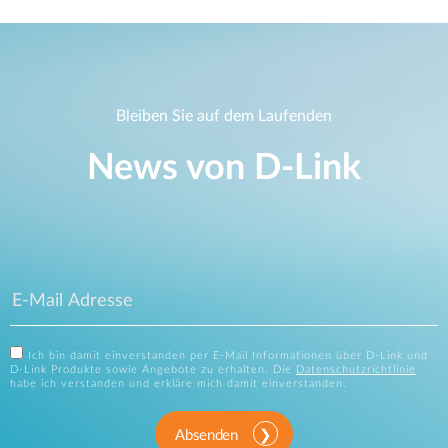
Bleiben Sie auf dem Laufenden
News von D‑Link
Ich bin damit einverstanden per E-Mail Informationen über D-Link und
D-Link Produkte sowie Angebote zu erhalten. Die
Datenschutzrichtlinie
habe ich verstanden und erkläre mich damit einverstanden.
Absenden