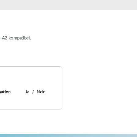
W-A2 kompatibel.
mation
Ja
Nein