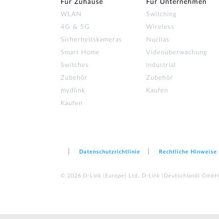
Für Zuhause
Für Unternehmen
WLAN
Switching
4G & 5G
Wireless
Sicherheitskameras
Nuclias
Smart Home
Videoüberwachung
Switches
Industrial
Zubehör
Zubehör
mydlink
Kaufen
Kaufen
Datenschutzrichtlinie
Rechtliche Hinweise
© 2026 D‑Link (Europe) Ltd. D-Link (Deutschland) GmbH