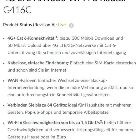
G416C
Produkt Status (Revision A):
Live
1
4G+ Cat 6-Konnektivität
:
bis zu 300 Mbit/s Download und
50 Mbit/s Upload über 4G LTE/3G-Netzwerke mit Cat 6-
Unterstützung für schnellen und zuverlässigen Internetzugang
Kabellose, einfache Einrichtung:
Einfach eine SIM-Karte einstecken
und schon sind Sie im Internet
WAN
-Failover: Einfacher Wechsel zu einer Backup-
Internetverbindung, wenn die primäre Verbindung ausfällt, und so
eine unterbrechungsfreie Konnektivität gewährleisten.
Verbinden Sie bis zu 64 Geräte:
ideal für Haushalte mit mehreren
Geräten, Pop-up-Shops und temporäre Arbeitsplätze
2
Wi-Fi 6 Geschwindigkeiten von bis zu 1,5 Gbit/s
:
bieten höhere
Geschwindigkeiten und verbesserte Leistungsfähigkeit für mehrere
Geräte zu Hause oder im Büro