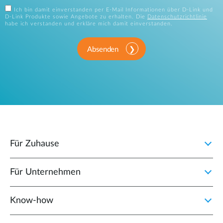
Ich bin damit einverstanden per E-Mail Informationen über D-Link und
D-Link Produkte sowie Angebote zu erhalten. Die
Datenschutzrichtlinie
habe ich verstanden und erkläre mich damit einverstanden.
Absenden
Für Zuhause
Für Unternehmen
Know-how