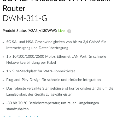
Router
​​​DWM-311-G
Produkt Status (A2A3_v130WW):
Live
1
5G SA- und NSA-Geschwindigkeiten von bis zu 3,4 Gbit/s
für
Internetzugang und Datenübertragung
1 x 10/100/1000/2500 Mbit/s Ethernet LAN Port für schnelle
Netzwerkverbindung per Kabel​​
1 x SIM-Steckplatz für WAN-Konnektivität​​
Plug-and-Play-Design für schnelle und einfache Integration
Das robuste verzinkte Stahlgehäuse ist korrosionsbeständig um die
Langlebigkeit des Geräts zu gewährleisten​​
-30 bis 70 °C Betriebstemperatur, um rauen Umgebungen
standzuhalten​​