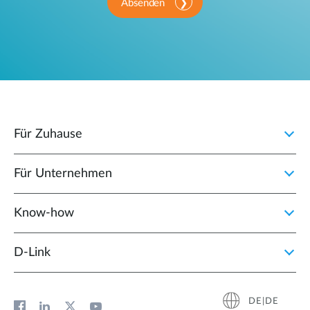
Absenden
Für Zuhause
Für Unternehmen
Know-how
D‑Link
DE|DE