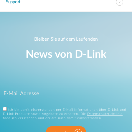
Support
Bleiben Sie auf dem Laufenden
News von D‑Link
Ich bin damit einverstanden per E-Mail Informationen über D-Link und
D-Link Produkte sowie Angebote zu erhalten. Die
Datenschutzrichtlinie
habe ich verstanden und erkläre mich damit einverstanden.