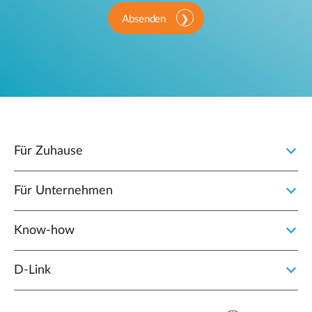
Absenden
Für Zuhause
Für Unternehmen
Know-how
D‑Link