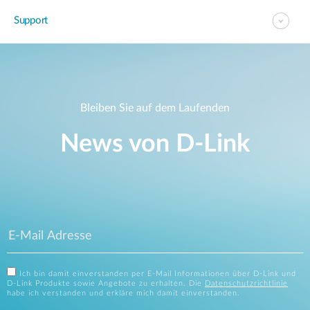
Support
Bleiben Sie auf dem Laufenden
News von D‑Link
Ich bin damit einverstanden per E-Mail Informationen über D-Link und
D-Link Produkte sowie Angebote zu erhalten. Die
Datenschutzrichtlinie
habe ich verstanden und erkläre mich damit einverstanden.