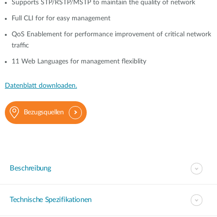
Supports STP/RSTP/MSTP to maintain the quality of network
Full CLI for for easy management
QoS Enablement for performance improvement of critical network
traffic
11 Web Languages for management flexiblity
Datenblatt downloaden.
Bezugsquellen
Beschreibung
Technische Spezifikationen