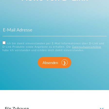
Ich bin damit einverstanden per E-Mail Informationen über D-Link und
D-Link Produkte sowie Angebote zu erhalten. Die
Datenschutzrichtlinie
habe ich verstanden und erkläre mich damit einverstanden.
Absenden