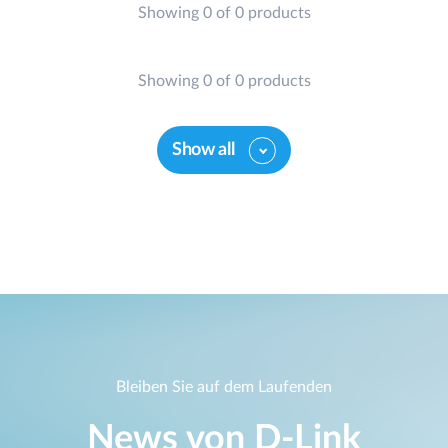
Showing 0 of 0 products
Showing 0 of 0 products
Show all
Bleiben Sie auf dem Laufenden
News von D‑Link