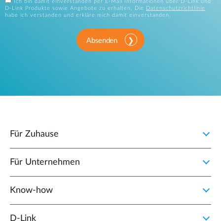
Ich bin damit einverstanden per E-Mail Informationen über D-Link und
D-Link Produkte sowie Angebote zu erhalten. Die
Datenschutzrichtlinie
habe ich verstanden und erkläre mich damit einverstanden.
Absenden
Für Zuhause
Für Unternehmen
Know-how
D‑Link