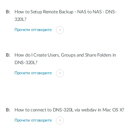
How to Setup Remote Backup - NAS to NAS - DNS-
320L?
Прочети отговорите
How do I Create Users, Groups and Share Folders in
DNS-320L?
Прочети отговорите
How to connect to DNS-320L via webdav in Mac OS X?
Прочети отговорите