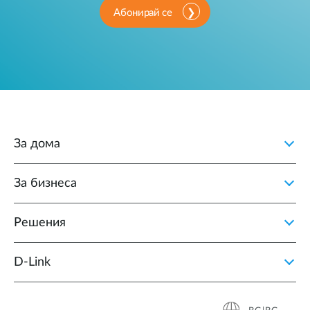
Абонирай се
За дома
За бизнеса
Решения
D‑Link