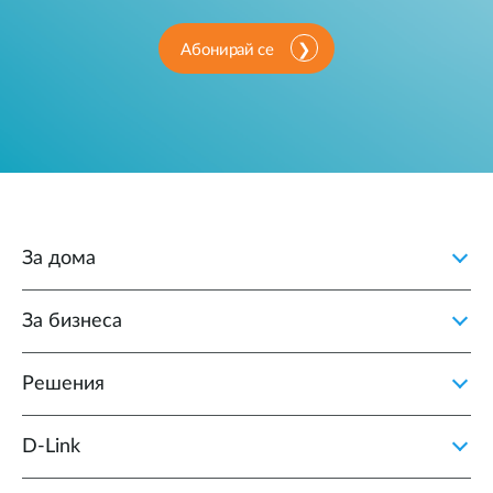
Абонирай се
За дома
За бизнеса
Решения
D‑Link