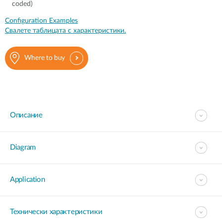
coded)
Configuration Examples
Свалете таблицата с характеристики.
Where to buy
Описание
Diagram
Application
Технически характеристики