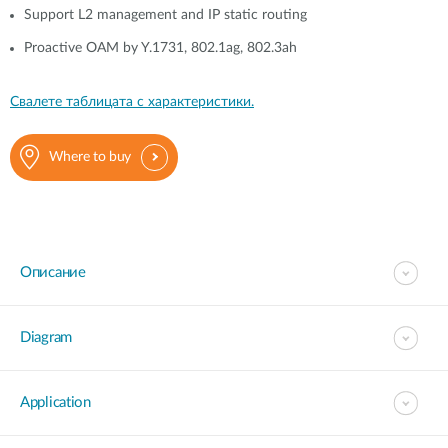
Support L2 management and IP static routing
Proactive OAM by Y.1731, 802.1ag, 802.3ah
Свалете таблицата с характеристики.
Where to buy
Описание
Diagram
Application