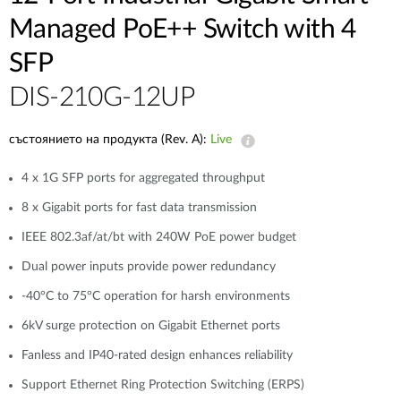
Managed PoE++ Switch with 4
SFP
DIS-210G-12UP
състоянието на продукта (Rev. A):
Live
4 x 1G SFP ports for aggregated throughput
8 x Gigabit ports for fast data transmission
IEEE 802.3af/at/bt with 240W PoE power budget
Dual power inputs provide power redundancy
-40°C to 75°C operation for harsh environments
6kV surge protection on Gigabit Ethernet ports
Fanless and IP40-rated design enhances reliability
Support Ethernet Ring Protection Switching (ERPS)