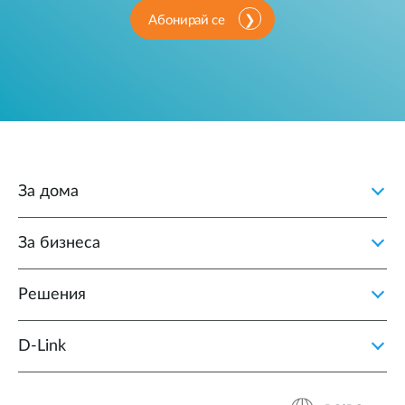
Абонирай се
За дома
За бизнеса
Решения
D‑Link