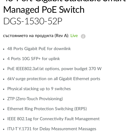
Managed PoE Switch
DGS-1530-52P
състоянието на продукта (Rev A):
Live
48 Ports Gigabit PoE for downlink
4 Ports 10G SFP+ for uplink
PoE IEEE802.3af/at options, power budget 370 W
6kV surge protection on all Gigabit Ethernet ports
Physical stacking up to 9 switches
ZTP (Zero-Touch Provisioning)
Ethernet Ring Protection Switching (ERPS)
IEEE 802.1ag for Connectivity Fault Management
ITU-T Y.1731 for Delay Measurement Massages