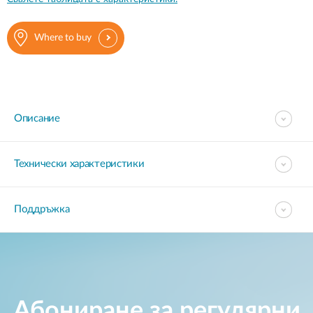
Where to buy
Описание
Технически характеристики
Поддръжка
Абониране за регулярни