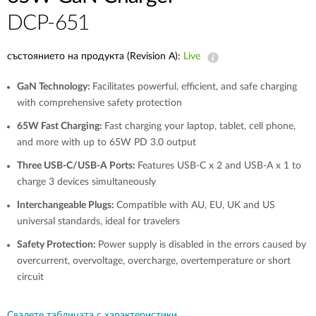
DCP-651
състоянието на продукта (Revision A):
Live
GaN Technology:
Facilitates powerful, efficient, and safe charging
with comprehensive safety protection
65W Fast Charging:
Fast charging your laptop, tablet, cell phone,
and more with up to 65W PD 3.0 output
Three USB-C/USB-A Ports:
Features USB-C x 2 and USB-A x 1 to
charge 3 devices simultaneously
Interchangeable Plugs:
Compatible with AU, EU, UK and US
universal standards, ideal for travelers
Safety Protection:
Power supply is disabled in the errors caused by
overcurrent, overvoltage, overcharge, overtemperature or short
circuit
Свалете таблицата с характеристики.