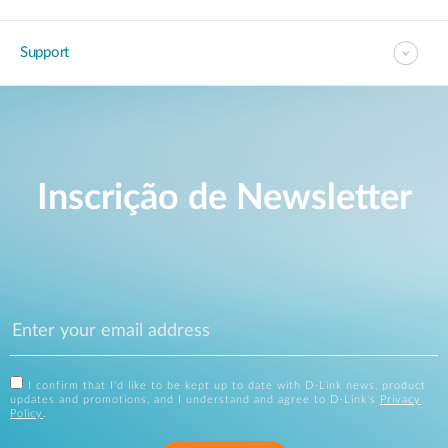
Support
Inscrição de Newsletter
I confirm that I'd like to be kept up to date with D-Link news, product
updates and promotions, and I understand and agree to D-Link's
Privacy
Policy
.