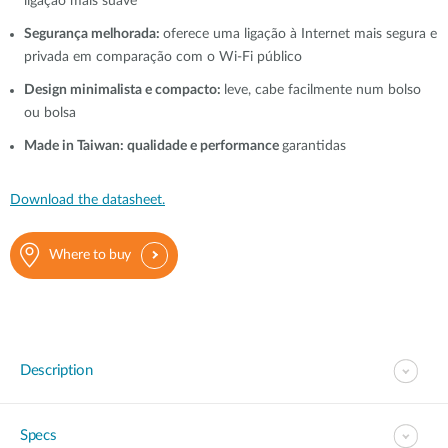
ligação mais suave
Segurança melhorada:
oferece uma ligação à Internet mais segura e
privada em comparação com o Wi-Fi público
Design minimalista e compacto:
leve, cabe facilmente num bolso
ou bolsa
Made in Taiwan: qualidade e performance
garantidas
Download the datasheet.
Where to buy
Description
Specs