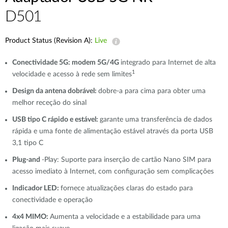
D501
Product Status (Revision A):
Live
Conectividade 5G: modem 5G/4G
integrado para Internet de alta
1
velocidade e acesso à rede sem limites
Design da antena dobrável:
dobre-a para cima para obter uma
melhor receção do sinal
USB tipo C rápido e estável:
garante uma transferência de dados
rápida e uma fonte de alimentação estável através da porta USB
3,1 tipo C
Plug-and
-Play: Suporte para inserção de cartão Nano SIM para
acesso imediato à Internet, com configuração sem complicações
Indicador LED:
fornece atualizações claras do estado para
conectividade e operação
4x4 MIMO:
Aumenta a velocidade e a estabilidade para uma