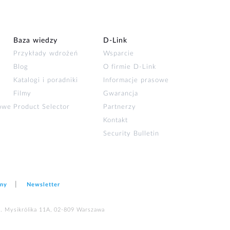
Baza wiedzy
D‑Link
Przykłady wdrożeń
Wsparcie
Blog
O firmie D‑Link
Katalogi i poradniki
Informacje prasowe
Filmy
Gwarancja
łowe
Product Selector
Partnerzy
Kontakt
Security Bulletin
ony
Newsletter
ul. Mysikrólika 11A, 02-809 Warszawa