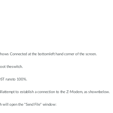
shows Connected at the bottomleft hand corner of the screen.
boot theswitch.
POST runsto 100%.
willattempt to establish a connection to the Z-Modem, as shownbelow.
ch will open the "Send File" window: