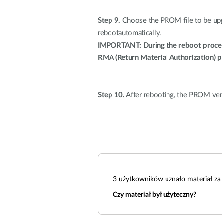
Step 9.
Choose the PROM file to be upg
rebootautomatically.
IMPORTANT: During the reboot process
RMA (Return Material Authorization) p
Step 10.
After rebooting, the PROM ver
3
użytkowników uznało materiał za 
Czy materiał był użyteczny?