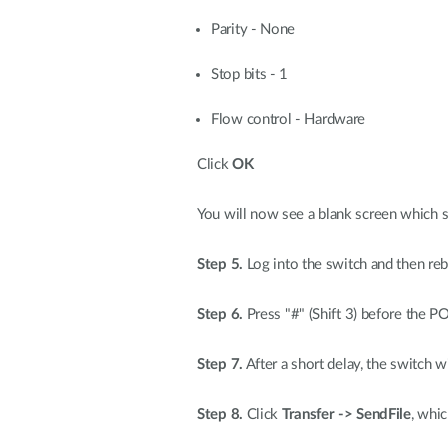
Parity - None
Stop bits - 1
Flow control - Hardware
Click
OK
You will now see a blank screen which 
Step 5.
Log into the switch and then re
Step 6.
Press "#" (Shift 3) before the 
Step 7.
After a short delay, the switch 
Step 8.
Click
Transfer -> SendFile
, whi