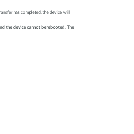
transfer has completed, the device will
and the device cannot berebooted. The