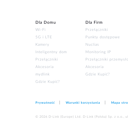
Dla Domu
Dla Firm
Wi‑Fi
Przełączniki
5G i LTE
Punkty dostępowe
Kamery
Nuclias
Inteligentny dom
Monitoring IP
Przełączniki
Przełączniki przemys
Akcesoria
Akcesoria
mydlink
Gdzie Kupić?
Gdzie Kupić?
Prywatność
Warunki korzystania
Mapa str
© 2026 D‑Link (Europe) Ltd. D-Link (Polska) Sp. z o.o., 