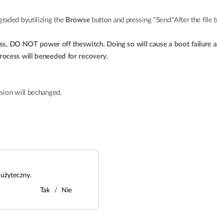
raded byutilizing the
Browse
button and pressing "Send."After the file 
, DO NOT power off theswitch. Doing so will cause a boot failure 
rocess will beneeded for recovery.
sion will bechanged.
użyteczny.
Tak
Nie