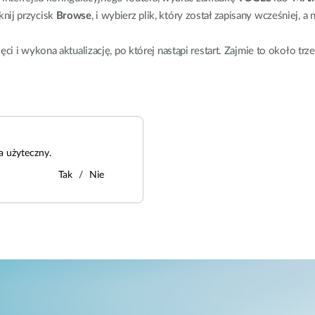
iknij przycisk
Browse
, i wybierz plik, który został zapisany wcześniej, a 
i i wykona aktualizację, po której nastąpi restart. Zajmie to około trz
a użyteczny.
Tak
Nie