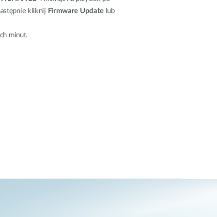
następnie kliknij
Firmware Update
lub
ech minut.