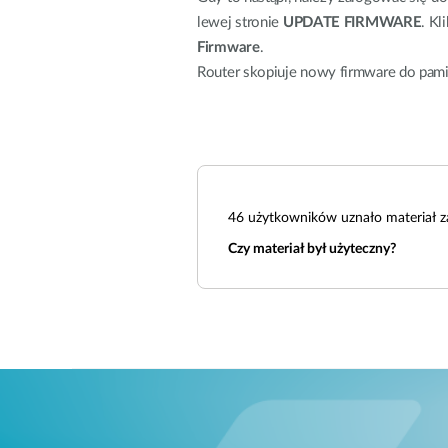
lewej stronie
UPDATE FIRMWARE
. Kl
Firmware
.
Router skopiuje nowy firmware do pamięc
46
użytkowników uznało materiał z
Czy materiał był użyteczny?