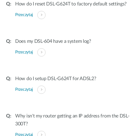
How do I reset DSL-G624T to factory default settings?
Przeczytaj
Does my DSL-604 have a system log?
Przeczytaj
How do I setup DSL-G624T for ADSL2?
Przeczytaj
Why isn't my router getting an IP address from the DSL-
300T?
Przeczytaj