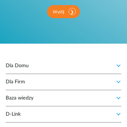
Wyślij
Dla Domu
Dla Firm
Baza wiedzy
D‑Link