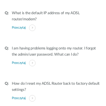
What is the default IP address of my ADSL
router/modem?
Przeczytaj
I am having problems logging onto my router. I forgot
the admin/user password. What can I do?
Przeczytaj
How do I reset my ADSL Router back to factory default
settings?
Przeczytaj