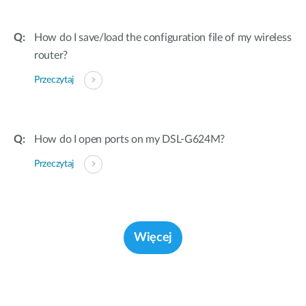
How do I save/load the configuration file of my wireless
router?
Przeczytaj
How do I open ports on my DSL-G624M?
Przeczytaj
Więcej