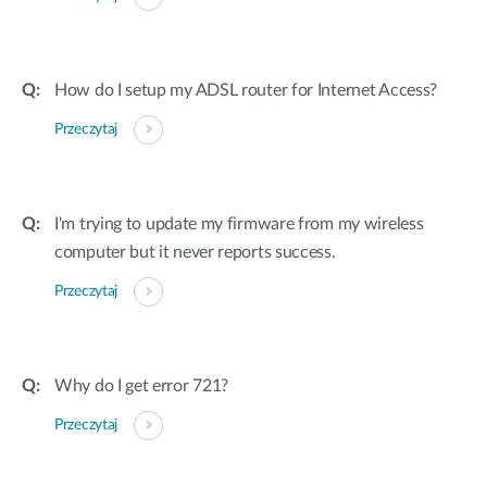
How do I setup my ADSL router for Internet Access?
Przeczytaj
I'm trying to update my firmware from my wireless
computer but it never reports success.
Przeczytaj
Why do I get error 721?
Przeczytaj