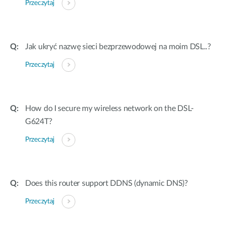
Przeczytaj
Jak ukryć nazwę sieci bezprzewodowej na moim DSL..?
Przeczytaj
How do I secure my wireless network on the DSL-
G624T?
Przeczytaj
Does this router support DDNS (dynamic DNS)?
Przeczytaj