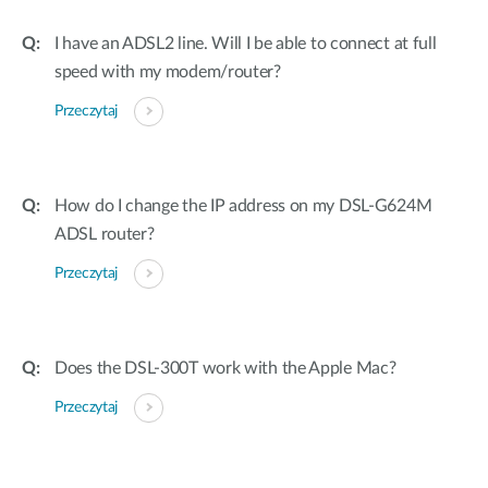
I have an ADSL2 line. Will I be able to connect at full
speed with my modem/router?
Przeczytaj
How do I change the IP address on my DSL-G624M
ADSL router?
Przeczytaj
Does the DSL-300T work with the Apple Mac?
Przeczytaj