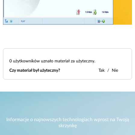
0
użytkowników uznało materiał za użyteczny.
Czy materiał był użyteczny?
Tak
Nie
Informacje o najnowszych technologiach wprost na Twoją
skrzynkę