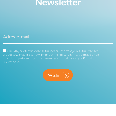
Newsletter
Chciałbym otrzymywać aktualności, informacje o aktualizacjach
produktów oraz materiały promocyjne od D-Link. Wypełniając ten
formularz, potwierdzasz, że rozumiesz i zgadzasz się z
Polityką
Prywatności
.
Wyślij