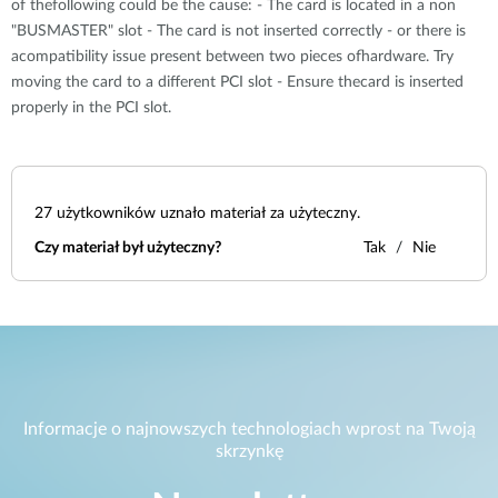
of thefollowing could be the cause: - The card is located in a non
"BUSMASTER" slot - The card is not inserted correctly - or there is
acompatibility issue present between two pieces ofhardware. Try
moving the card to a different PCI slot - Ensure thecard is inserted
properly in the PCI slot.
27
użytkowników uznało materiał za użyteczny.
Czy materiał był użyteczny?
Tak
Nie
Informacje o najnowszych technologiach wprost na Twoją
skrzynkę