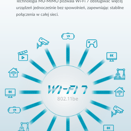
Technologia MU-MIMO pozwala Wi-Fi 7 obsługiwać więcej
urządzeń jednocześnie bez spowolnień, zapewniając stabilne
połączenia w całej sieci.