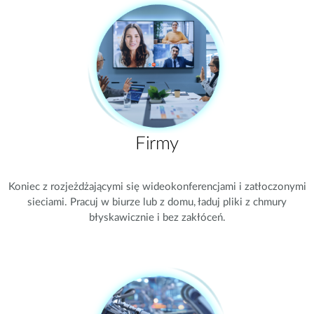
Firmy
Koniec z rozjeżdżającymi się wideokonferencjami i zatłoczonymi
sieciami. Pracuj w biurze lub z domu, ładuj pliki z chmury
błyskawicznie i bez zakłóceń.