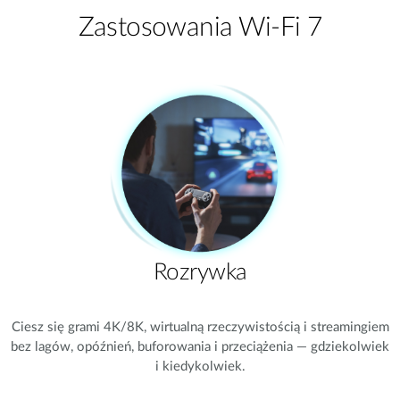
Zastosowania Wi-Fi 7
Rozrywka
Ciesz się grami 4K/8K, wirtualną rzeczywistością i streamingiem
bez lagów, opóźnień, buforowania i przeciążenia — gdziekolwiek
i kiedykolwiek.