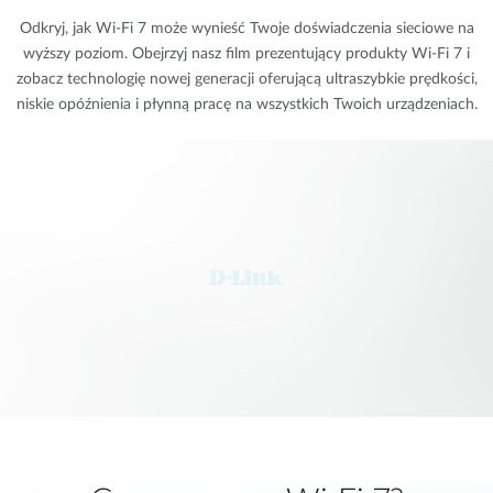
Odkryj, jak Wi-Fi 7 może wynieść Twoje doświadczenia sieciowe na
wyższy poziom. Obejrzyj nasz film prezentujący produkty Wi-Fi 7 i
zobacz technologię nowej generacji oferującą ultraszybkie prędkości,
niskie opóźnienia i płynną pracę na wszystkich Twoich urządzeniach.