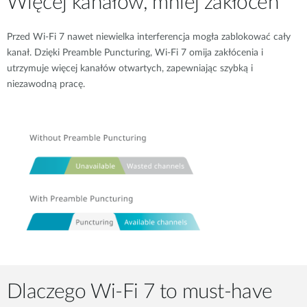
Więcej kanałów, mniej zakłóceń
Przed Wi-Fi 7 nawet niewielka interferencja mogła zablokować cały
kanał. Dzięki Preamble Puncturing, Wi-Fi 7 omija zakłócenia i
utrzymuje więcej kanałów otwartych, zapewniając szybką i
niezawodną pracę.
Dlaczego Wi-Fi 7 to must-have