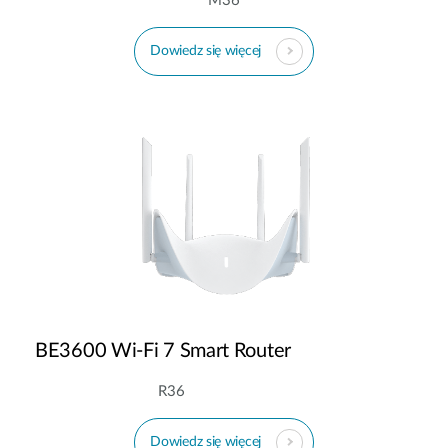
M36
Dowiedz się więcej
BE3600 Wi-Fi 7 Smart Router
R36
Dowiedz się więcej