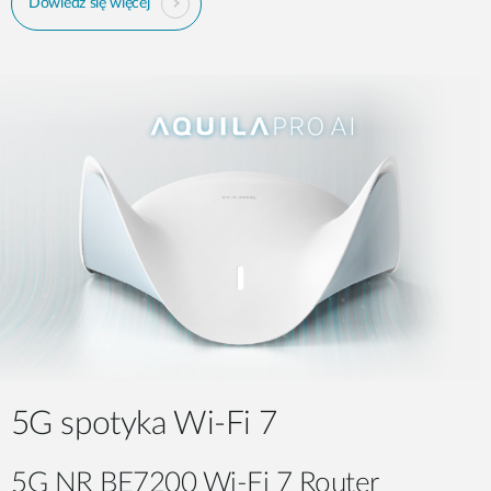
Dowiedz się więcej
5G spotyka Wi-Fi 7
5G NR BE7200 Wi-Fi 7 Router