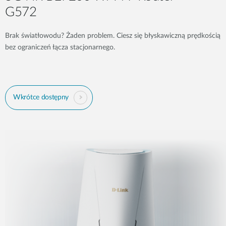
G572​
Brak światłowodu? Żaden problem. Ciesz się błyskawiczną prędkością
bez ograniczeń łącza stacjonarnego.
Wkrótce dostępny