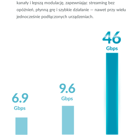
kanały i lepszą modulację, zapewniając streaming bez
opóźnień, płynną grę i szybkie działanie — nawet przy wielu
jednocześnie podłączonych urządzeniach.