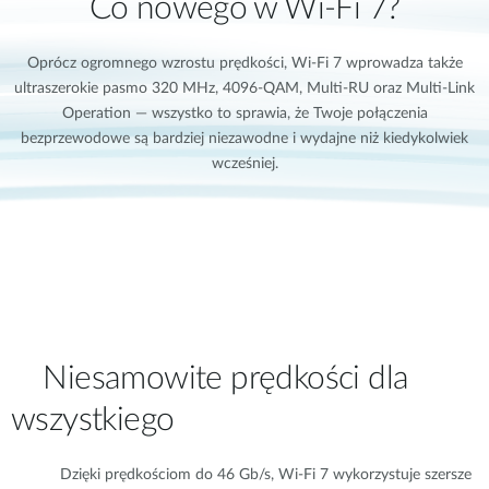
Co nowego w Wi-Fi 7?
Oprócz ogromnego wzrostu prędkości, Wi-Fi 7 wprowadza także
ultraszerokie pasmo 320 MHz, 4096-QAM, Multi-RU oraz Multi-Link
Operation — wszystko to sprawia, że Twoje połączenia
bezprzewodowe są bardziej niezawodne i wydajne niż kiedykolwiek
wcześniej.
Niesamowite prędkości dla
wszystkiego
Dzięki prędkościom do 46 Gb/s, Wi-Fi 7 wykorzystuje szersze