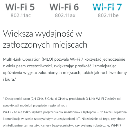
Większa wydajność w
zatłoczonych miejscach
Multi-Link Operation (MLO) pozwala Wi-Fi 7 korzystać jednocześnie
z wielu pasm częstotliwości, zwiększając prędkość i zmniejszając
opóźnienia w gęsto zaludnionych miejscach, takich jak ruchliwe domy
i biura.*
* Dostępność pasm (2,4 GHz, 5 GHz, 6 GHz) w produktach D-Link Wi-Fi 7 zależy od
specyfikacji modelu i przepisów regionalnych.
Wi-Fi 7 to nie tylko szybsze połączenia dla smartfonów i laptopów — to także ulepszona
komunikacja w czasie rzeczywistym z urządzeniami IoT. Niezależnie od tego, czy chodzi
o inteligentne termostaty, kamery bezpieczeństwa czy systemy robotyczne, Wi-Fi 7