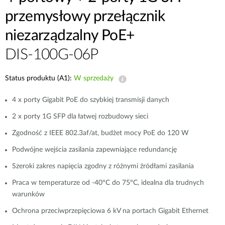
przemysłowy przełącznik
niezarządzalny PoE+
DIS-100G-06P
Status produktu (A1):
W sprzedaży
4 x porty Gigabit PoE do szybkiej transmisji danych
2 x porty 1G SFP dla łatwej rozbudowy sieci
Zgodność z IEEE 802.3af/at, budżet mocy PoE do 120 W
Podwójne wejścia zasilania zapewniające redundancję
Szeroki zakres napięcia zgodny z różnymi źródłami zasilania
Praca w temperaturze od -40°C do 75°C, idealna dla trudnych
warunków
Ochrona przeciwprzepięciowa 6 kV na portach Gigabit Ethernet