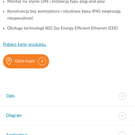
Montaż na szynie DIN i instalacja typu plug-and-play
Konstrukcja bez wentylatora i obudowa klasy IP40 zwiększają
niezawodność
Obsługa technologii 802.3az Energy Efficient Ethernet (EEE)
Pobierz kartę produktu.
Gdzie kupić
Opis
Diagram