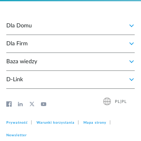
Dla Domu
Dla Firm
Baza wiedzy
D‑Link
PL|PL
Prywatność
Warunki korzystania
Mapa strony
Newsletter