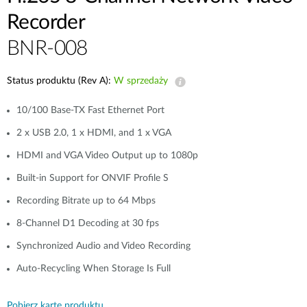
Recorder
BNR-008
Status produktu (Rev A):
W sprzedaży
10/100 Base-TX Fast Ethernet Port
2 x USB 2.0, 1 x HDMI, and 1 x VGA
HDMI and VGA Video Output up to 1080p
Built-in Support for ONVIF Profile S
Recording Bitrate up to 64 Mbps
8-Channel D1 Decoding at 30 fps
Synchronized Audio and Video Recording
Auto-Recycling When Storage Is Full
Pobierz kartę produktu.