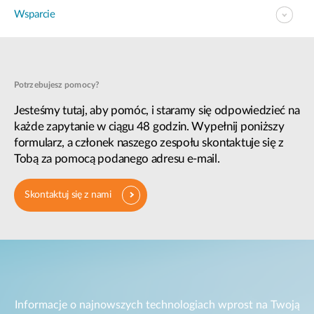
Wsparcie
Potrzebujesz pomocy?
Jesteśmy tutaj, aby pomóc, i staramy się odpowiedzieć na
każde zapytanie w ciągu 48 godzin. Wypełnij poniższy
formularz, a członek naszego zespołu skontaktuje się z
Tobą za pomocą podanego adresu e-mail.
Skontaktuj się z nami
Informacje o najnowszych technologiach wprost na Twoją