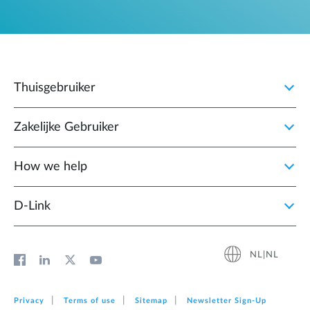
Thuisgebruiker
Zakelijke Gebruiker
How we help
D‑Link
NL|NL
Privacy
Terms of use
Sitemap
Newsletter Sign‑Up