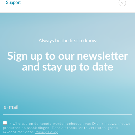
Support
Always be the first to know
Sign up to our newsletter
and stay up to date
Ik wil graag op de hoogte worden gehouden van D-Link nieuws, nieuwe
producten en aanbiedingen. Door dit formulier te versturen, gaat u
akkoord met onze
Privacy Policy
.