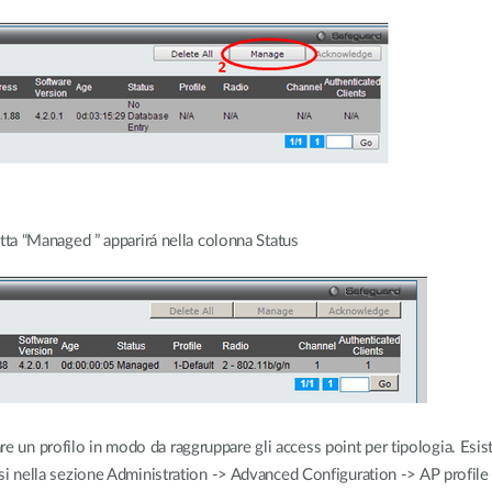
ritta “Managed ” apparirá nella colonna Status
 un profilo in modo da raggruppare gli access point per tipologia. Esis
arsi nella sezione Administration -> Advanced Configuration -> AP profile