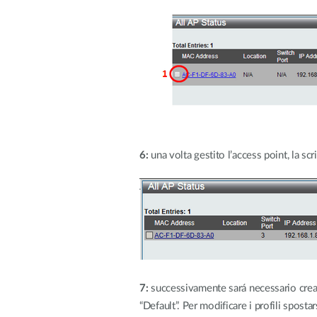
6:
una volta gestito l’access point, la sc
7:
successivamente sará necessario creare
“Default”. Per modificare i profili spost