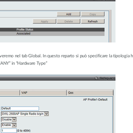
roveremo nel tab Global. In questo reparto si può specificare la tipologia h
e “ANY” in “Hardware Type”