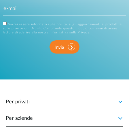
Vorrei essere informato sulle novità, sugli aggiornamenti ai prodotti e
sulle promozioni D-Link. Compilando questo modulo confermi di avere
letto e di aderire alla nostra
Informativa sulla Privacy
.
Invia
Per privati
Per aziende