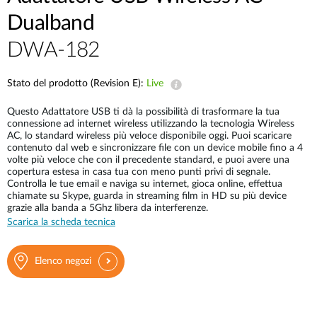
Dualband
DWA-182
Stato del prodotto (Revision E):
Live
Questo Adattatore USB ti dà la possibilità di trasformare la tua
connessione ad internet wireless utilizzando la tecnologia Wireless
AC, lo standard wireless più veloce disponibile oggi. Puoi scaricare
contenuto dal web e sincronizzare file con un device mobile fino a 4
volte più veloce che con il precedente standard, e puoi avere una
copertura estesa in casa tua con meno punti privi di segnale.
Controlla le tue email e naviga su internet, gioca online, effettua
chiamate su Skype, guarda in streaming film in HD su più device
grazie alla banda a 5Ghz libera da interferenze.
Scarica la scheda tecnica
Elenco negozi