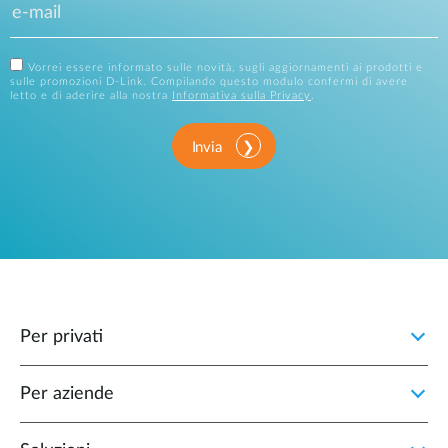
Vorrei essere informato sulle novità, sugli aggiornamenti ai prodotti e
sulle promozioni D-Link. Compilando questo modulo confermi di avere
letto e di aderire alla nostra
Informativa sulla Privacy
.
Invia
Per privati
Per aziende