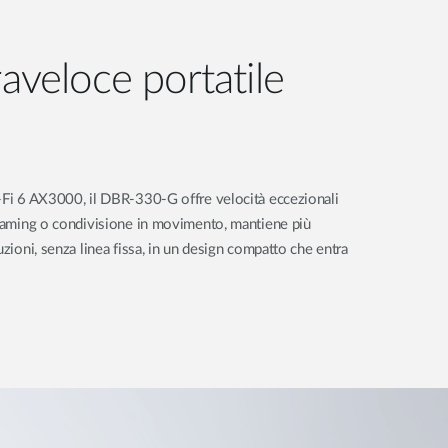
raveloce portatile
i-Fi 6 AX3000, il DBR-330-G offre velocità eccezionali
reaming o condivisione in movimento, mantiene più
uzioni, senza linea fissa, in un design compatto che entra