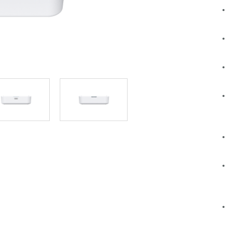
Reti a bordo
veicolo