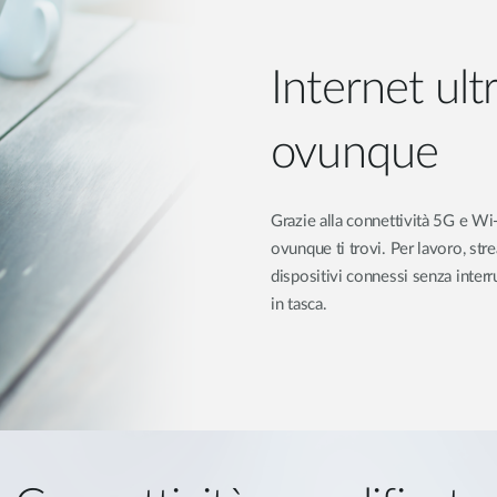
Internet ult
ovunque
Grazie alla connettività 5G e W
ovunque ti trovi. Per lavoro, st
dispositivi connessi senza interr
in tasca.