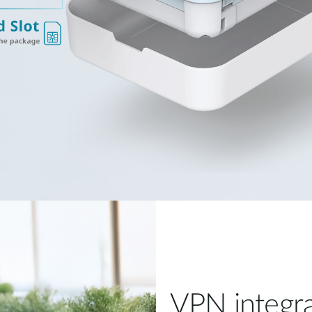
VPN integr