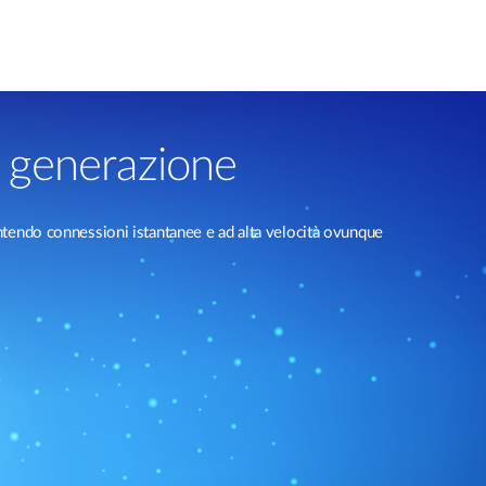
a generazione
arantendo connessioni istantanee e ad alta velocità ovunque