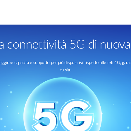
a connettività 5G di nuov
maggiore capacità e supporto per più dispositivi rispetto alle reti 4G, g
tu sia.