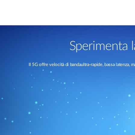
Sperimenta l
Il 5G offre velocità di bandaultra-rapide, bassa latenza, 