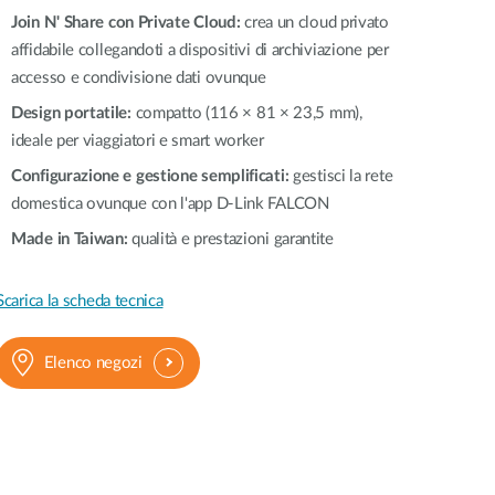
Join N' Share con Private Cloud:
crea un cloud privato
affidabile collegandoti a dispositivi di archiviazione per
accesso e condivisione dati ovunque
Design portatile:
compatto (116 × 81 × 23,5 mm),
ideale per viaggiatori e smart worker
Configurazione e gestione semplificati:
gestisci la rete
domestica ovunque con l'app D-Link FALCON
Made in Taiwan:
qualità e prestazioni garantite
Scarica la scheda tecnica
Elenco negozi