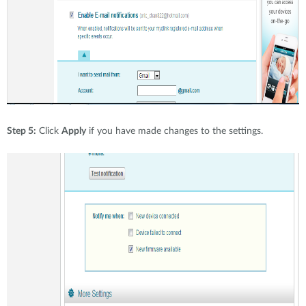
Step 5:
Click
Apply
if you have made changes to the settings.