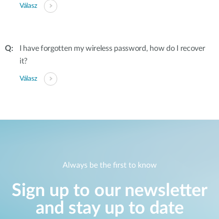
Válasz
I have forgotten my wireless password, how do I recover
it?
Válasz
Always be the first to know
Sign up to our newsletter
and stay up to date