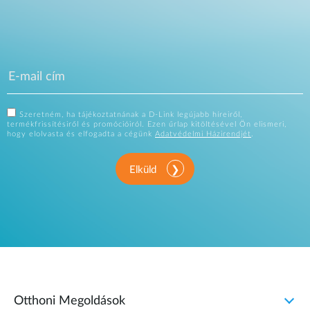
Szeretném, ha tájékoztatnának a D-Link legújabb híreiről,
termékfrissítésiről és promócióiról. Ezen űrlap kitöltésével Ön elismeri,
hogy elolvasta és elfogadta a cégünk
Adatvédelmi Házirendjét
.
Elküld
Otthoni Megoldások