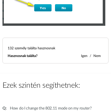
132
személy találta hasznosnak
Hasznosnak találta?
Igen
Nem
Ezek szintén segíthetnek:
How do I change the 802.11 mode on my router?