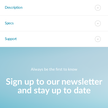
Description
Specs
Support
Always be the first to know
Sign up to our newsletter
and stay up to date