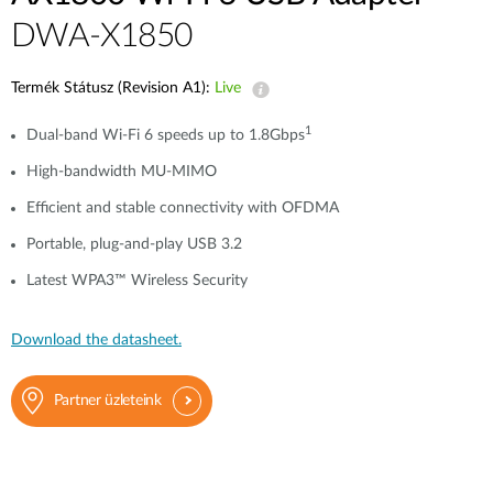
DWA-X1850
Termék Státusz (Revision A1):
Live
1
Dual-band Wi-Fi 6 speeds up to 1.8Gbps
High-bandwidth MU-MIMO
Efficient and stable connectivity with OFDMA
Portable, plug-and-play USB 3.2
Latest WPA3™ Wireless Security
Download the datasheet.
Partner üzleteink