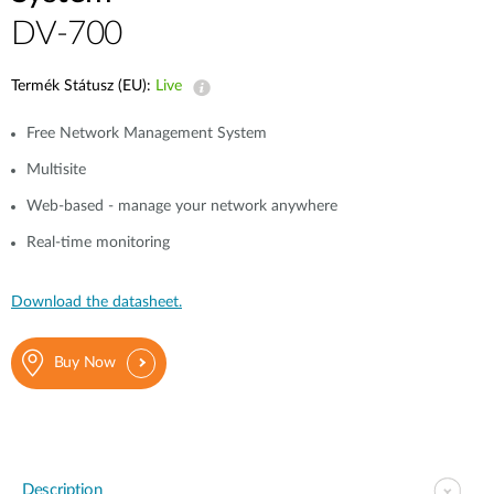
DV-700
Termék Státusz (EU):
Live
Free Network Management System
Multisite
Web-based - manage your network anywhere
Real-time monitoring
Download the datasheet.
Buy Now
Description