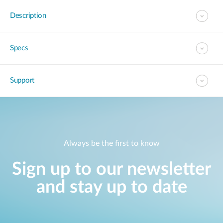
Description
Specs
Support
Always be the first to know
Sign up to our newsletter
and stay up to date