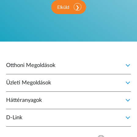
Elküld
Otthoni Megoldások
Üzleti Megoldások
Háttéranyagok
D‑Link