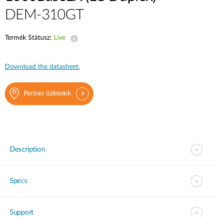
DEM-310GT
Termék Státusz:
Live
Download the datasheet.
Partner üzleteink
Description
Specs
Support