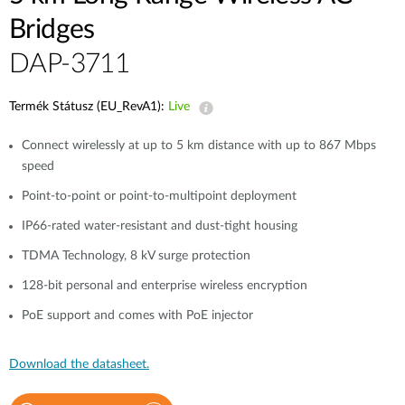
Bridges
DAP-3711
Termék Státusz (EU_RevA1):
Live
Connect wirelessly at up to 5 km distance with up to 867 Mbps
speed
Point-to-point or point-to-multipoint deployment
IP66-rated water-resistant and dust-tight housing
TDMA Technology, 8 kV surge protection
128-bit personal and enterprise wireless encryption
PoE support and comes with PoE injector
Download the datasheet.