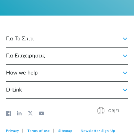
Για Το Σπιτι
Για Επιχειρησεις
How we help
D‑Link
GR|EL
Privacy
Terms of use
Sitemap
Newsletter Sign‑Up