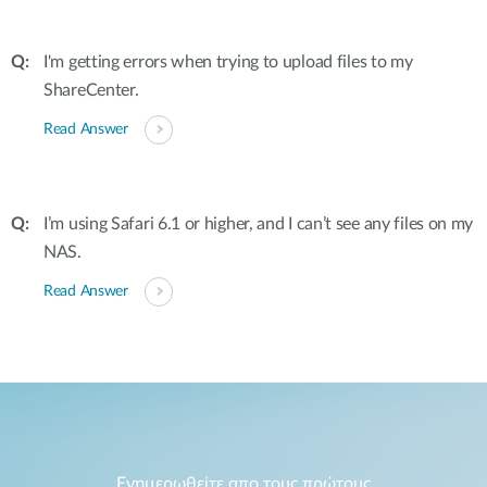
I'm getting errors when trying to upload files to my
ShareCenter.
Read Answer
I’m using Safari 6.1 or higher, and I can’t see any files on my
NAS.
Read Answer
Ενημερωθείτε απο τους πρώτους