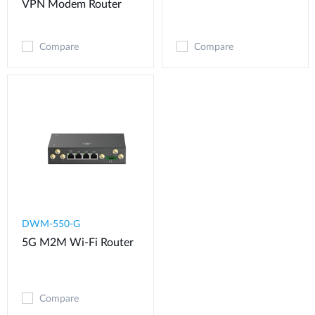
VPN Modem​ Router
Compare
Compare
DWM-550-G
5G M2M Wi-Fi Router
Compare