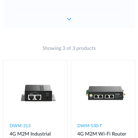
Showing 3 of 3 products
DWM-313
DWM-530-T
4G M2M Industrial
4G M2M Wi-Fi Router