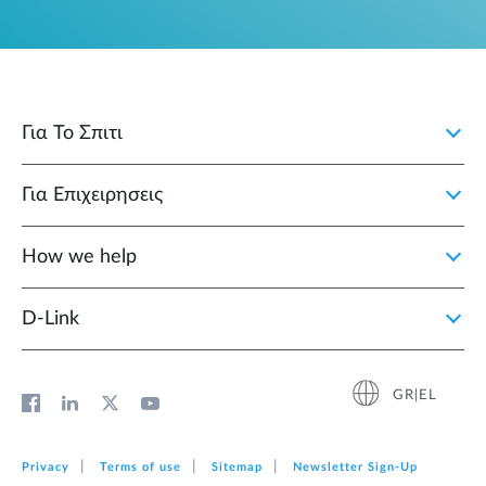
Για Το Σπιτι
Για Επιχειρησεις
How we help
D‑Link
GR|EL
Privacy
Terms of use
Sitemap
Newsletter Sign‑Up