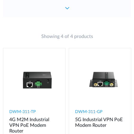
Showing 4 of 4 products
DWM-311-TP
DWM-311-GP
4G M2M Industrial
5G Industrial VPN PoE
VPN PoE Modem​
Modem​ Router
Router