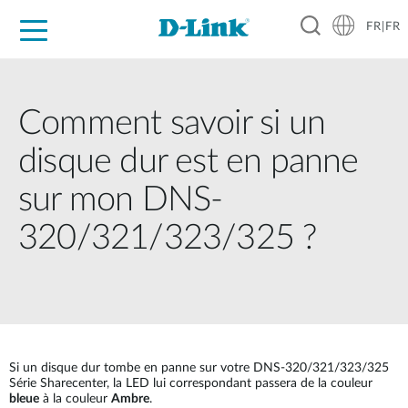
FR|FR
Grand Public
Entreprises
Industrie
Support
Ressources
Partenaires
Comment savoir si un
disque dur est en panne
sur mon DNS-
320/321/323/325 ?
Si un disque dur tombe en panne sur votre DNS-320/321/323/325
Série Sharecenter, la LED lui correspondant passera de la couleur
bleue
à la couleur
Ambre
.