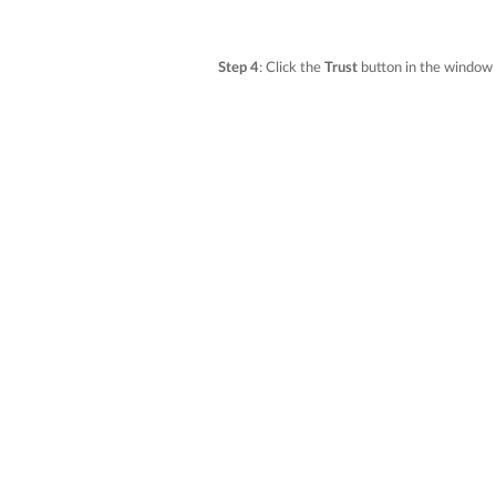
Step 4
: Click the
Trust
button in the window 