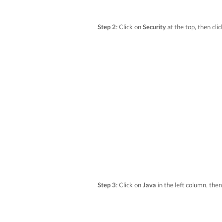
Step 2
: Click on
Security
at the top, then cli
Step 3
: Click on
Java
in the left column, the