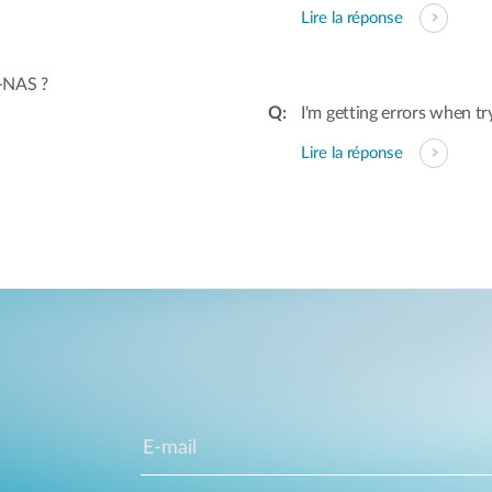
Lire la réponse
s-NAS ?
I'm getting errors when tr
Lire la réponse