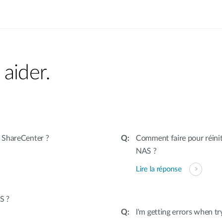
aider.
 ShareCenter ?
Comment faire pour réinit
NAS ?
Lire la réponse
S ?
I'm getting errors when t